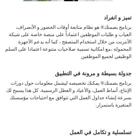
تميز و انفراد
برنامج بصمتك® هو نظام متابعة أوقات الحضور و الأنصراف،
الغياب و طلبات الموظفين اعتماداً على منصة خاصة على شبكة
الأنترنت من خلال استخدام المتصفح ، كما أنه يدعم الأجهزة
المحمولة ،مع امكانية تسمية صلاحيات متنوعة اعتمادا على السلم
الوظيفي لجميع الموظفين
جدولة بسيطة و مرونة في التطبيق
برنامج بصمتك® يمكنك تخصيصه ليشمل معلومات حول دورات
الإنتاج، أنماط العمل، والأعياد و العطل الرسمية. كل هذا يسمح لك
بسرعة إنشاء جداول العمل التي تتوافق مع احتياجات مؤسستك
المتغيرة باستمرار.
تسلسلية و تكامل في العمل