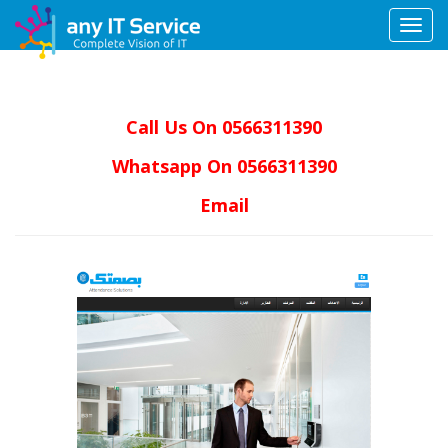
Toggle
navigation
Call Us On 0566311390
Whatsapp On 0566311390
Email