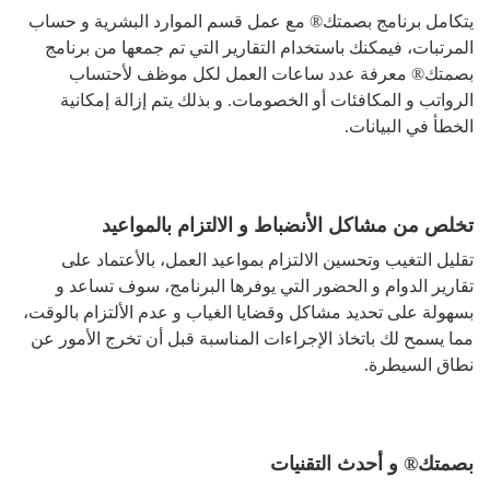
يتكامل برنامج بصمتك® مع عمل قسم الموارد البشرية و حساب
المرتبات، فيمكنك باستخدام التقارير التي تم جمعها من برنامج
بصمتك® معرفة عدد ساعات العمل لكل موظف لأحتساب
الرواتب و المكافئات أو الخصومات. و بذلك يتم إزالة إمكانية
الخطأ في البيانات.
تخلص من مشاكل الأنضباط و الالتزام بالمواعيد
تقليل التغيب وتحسين الالتزام بمواعيد العمل، بالأعتماد على
تقارير الدوام و الحضور التي يوفرها البرنامج، سوف تساعد و
بسهولة على تحديد مشاكل وقضايا الغياب و عدم الألتزام بالوقت،
مما يسمح لك باتخاذ الإجراءات المناسبة قبل أن تخرج الأمور عن
نطاق السيطرة.
بصمتك® و أحدث التقنيات